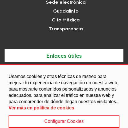
Sede electrónica
Guadalinfo
Cita Médica
Transparencia
Enlaces útiles
Noticias
Usamos cookies y otras técnicas de rastreo para
Agenda
mejorar tu experiencia de navegación en nuestra web,
para mostrarte contenidos personalizados y anuncios
Ordenanzas
adecuados, para analizar el tráfico en nuestra web y
Entidades y asociaciones
para comprender de dónde llegan nuestros visitantes.
Ver más en política de cookies
Configurar Cookies
Aviso legal
|
Política de Cookies
|
Accesibilidad
|