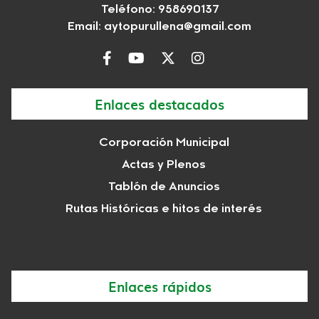
Teléfono: 958690137
Email:
aytopurullena@gmail.com
Enlaces destacados
Corporación Municipal
Actas y Plenos
Tablón de Anuncios
Rutas Históricas e hitos de interés
Enlaces rápidos