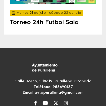
viernes 21 de julio
- sábado 22 de julio
Torneo 24h Futbol Sala
Calle Horno, 1, 18519 Purullena, Granada
Teléfono: 958690137
Email:
aytopurullena@gmail.com